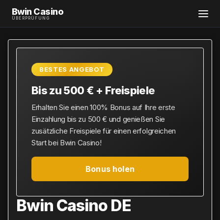
Bwin Casino
ÜBERPRÜFUNG
BESTES ANGEBOT
Bis zu 500 € + Freispiele
Erhalten Sie einen 100% Bonus auf Ihre erste
Einzahlung bis zu 500 € und genießen Sie
zusätzliche Freispiele für einen erfolgreichen
Start bei Bwin Casino!
Bonus holen
Bwin Casino DE