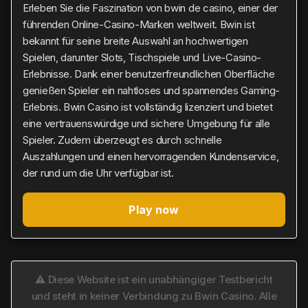
Erleben Sie die Faszination von bwin de casino, einer der
führenden Online-Casino-Marken weltweit. Bwin ist
bekannt für seine breite Auswahl an hochwertigen
Spielen, darunter Slots, Tischspiele und Live-Casino-
Erlebnisse. Dank einer benutzerfreundlichen Oberfläche
genießen Spieler ein nahtloses und spannendes Gaming-
Erlebnis. Bwin Casino ist vollständig lizenziert und bietet
eine vertrauenswürdige und sichere Umgebung für alle
Spieler. Zudem überzeugt es durch schnelle
Auszahlungen und einen hervorragenden Kundenservice,
der rund um die Uhr verfügbar ist.
Play now
⚠ Diese Website ist ein unabhängiger Testbericht
und steht in keiner Verbindung zu Bwin Casino. Alle