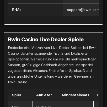
E-Mail
support@bwin.com
Bwin Casino Live Dealer Spiele
Entdecke eine Vielzahl von Live-Dealer-Spielen bei Bwin
Casino, darunter spannende Tische und lokalisierte
Spieloptionen. Genieße rund um die Uhr mehrsprachigen
Support, großzügige Cashback-Angebote und speziell
zugeschnittene Aktionen. Erlebe fairen Spielspaß und
unvergleichliche Unterhaltung – werde ein Gewinner im
Bwin Casino.
Spiel
Anbieter
Mindesteinsatz
Haup