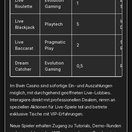
Live
Evolution
Echtz
1
Roulette
Gaming
Strea
Live
Inter
Playtech
5
Blackjack
Deale
Live
Pragmatic
Schne
2
Baccarat
Play
Rund
Dream
Evolution
0,5
Revol
Catcher
Gaming
Im Bwin Casino sind sofortige Ein- und Auszahlungen
möglich, mit durchgehend geöffneten Live-Lobbies.
Interagiere direkt mit professionellen Dealern, nimm an
speziellen Aktionen für Live-Spiele teil und betrete
exklusive Tische mit VIP-Erfahrungen.
Neue Spieler erhalten Zugang zu Tutorials, Demo-Runden