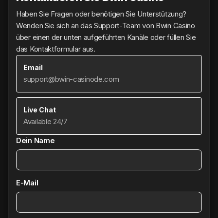
Haben Sie Fragen oder benötigen Sie Unterstützung?
Wenden Sie sich an das Support-Team von Bwin Casino
über einen der unten aufgeführten Kanäle oder füllen Sie
das Kontaktformular aus.
Email
support@bwin-casinode.com
Live Chat
Available 24/7
Dein Name
E-Mail