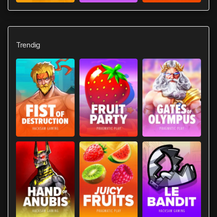
Trendig