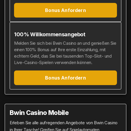
Bonus Anfordern
100% Willkommensangebot
Melden Sie sich bei Bwin Casino an und genießen Sie
einen 100% Bonus auf Ihre erste Einzahlung, mit
echtem Geld, das Sie bei tausenden Top-Slot- und
Live-Casino-Spielen verwenden können.
Bonus Anfordern
Bwin Casino Mobile
Erleben Sie alle aufregenden Angebote von Bwin Casino
in Ihrer Tasche! Greifen Sie auf Spielautomaten,