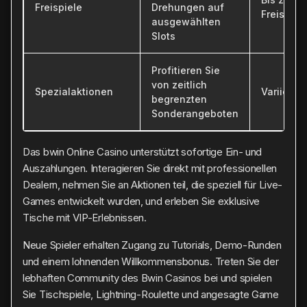
Freispiele
Drehungen auf
Freispiel
ausgewählten
Slots
Profitieren Sie
von zeitlich
Spezialaktionen
Variiert
begrenzten
Sonderangeboten
Das bwin Online Casino unterstützt sofortige Ein- und
Auszahlungen. Interagieren Sie direkt mit professionellen
Dealern, nehmen Sie an Aktionen teil, die speziell für Live-
Games entwickelt wurden, und erleben Sie exklusive
Tische mit VIP-Erlebnissen.
Neue Spieler erhalten Zugang zu Tutorials, Demo-Runden
und einem lohnenden Willkommensbonus. Treten Sie der
lebhaften Community des Bwin Casinos bei und spielen
Sie Tischspiele, Lightning-Roulette und angesagte Game