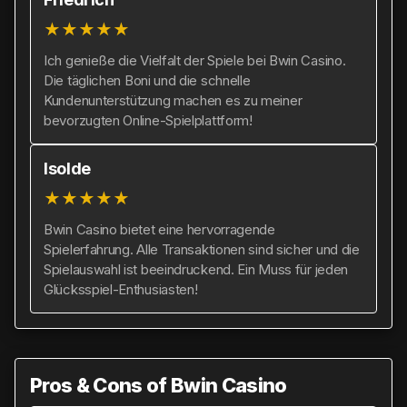
★
★
★
★
★
Ich genieße die Vielfalt der Spiele bei Bwin Casino.
Die täglichen Boni und die schnelle
Kundenunterstützung machen es zu meiner
bevorzugten Online-Spielplattform!
Isolde
★
★
★
★
★
Bwin Casino bietet eine hervorragende
Spielerfahrung. Alle Transaktionen sind sicher und die
Spielauswahl ist beeindruckend. Ein Muss für jeden
Glücksspiel-Enthusiasten!
Pros & Cons of Bwin Casino