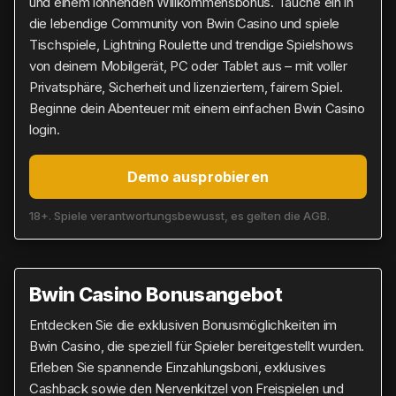
und einem lohnenden Willkommensbonus. Tauche ein in
die lebendige Community von Bwin Casino und spiele
Tischspiele, Lightning Roulette und trendige Spielshows
von deinem Mobilgerät, PC oder Tablet aus – mit voller
Privatsphäre, Sicherheit und lizenziertem, fairem Spiel.
Beginne dein Abenteuer mit einem einfachen Bwin Casino
login.
Demo ausprobieren
18+. Spiele verantwortungsbewusst, es gelten die AGB.
Bwin Casino Bonusangebot
Entdecken Sie die exklusiven Bonusmöglichkeiten im
Bwin Casino, die speziell für Spieler bereitgestellt wurden.
Erleben Sie spannende Einzahlungsboni, exklusives
Cashback sowie den Nervenkitzel von Freispielen und